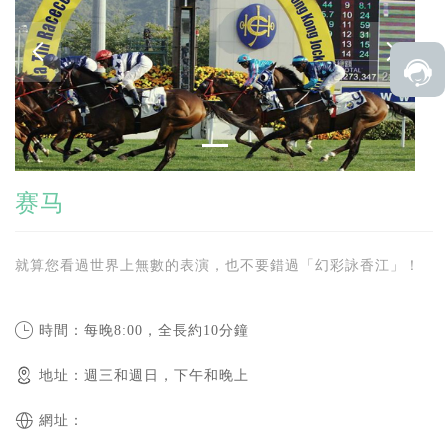
赛马
就算您看過世界上無數的表演，也不要錯過「幻彩詠香江」！
時間：每晚8:00，全長約10分鐘
地址：週三和週日，下午和晚上
網址：