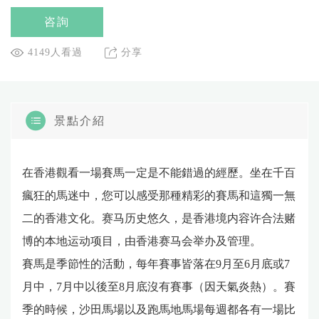
咨詢
4149人看過
分享
景點介紹
在香港觀看一場賽馬一定是不能錯過的經歷。坐在千百
瘋狂的馬迷中，您可以感受那種精彩的賽馬和這獨一無
二的香港文化。赛马历史悠久，是香港境内容许合法赌
博的本地运动项目，由香港赛马会举办及管理。
賽馬是季節性的活動，每年賽事皆落在9月至6月底或7
月中，7月中以後至8月底沒有賽事（因天氣炎熱）。賽
季的時候，沙田馬場以及跑馬地馬場每週都各有一場比