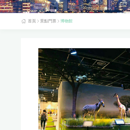
首頁
景點門票
博物館