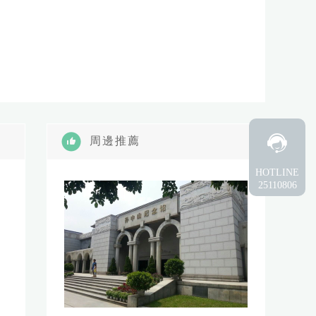
周邊推薦
HOTLINE
25110806