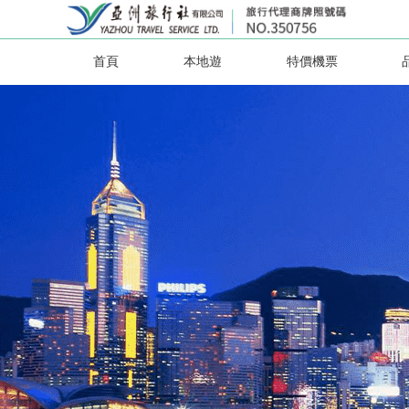
首頁
本地遊
特價機票