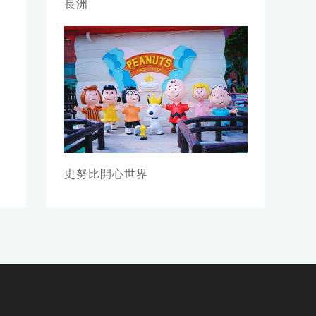
長洲
史努比開心世界