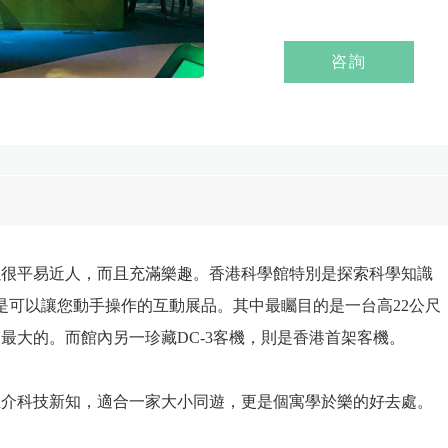
咨詢
以很平易近人，而且充滿樂趣。香港科學館特別是探索科學知識
是可以讓您動手操作的互動展品。其中最矚目的是一台高22公尺
最大的。而館內另一珍藏DC-3客機，則是香港首架客機。
推介科技新知，適合一家大小同遊，更是個寓學於樂的好去處。