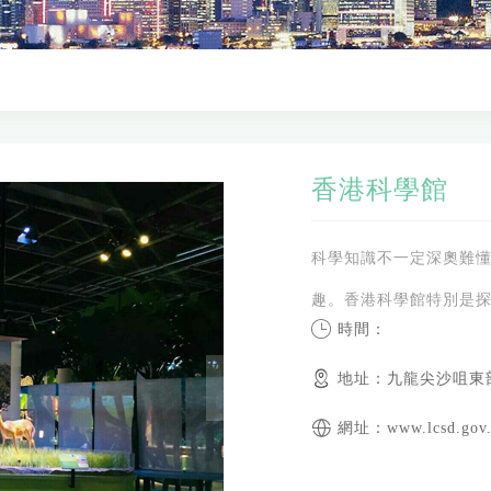
香港科學館
科學知識不一定深奧難
趣。香港科學館特別是
時間：
地址：九龍尖沙咀東
網址：www.lcsd.gov.