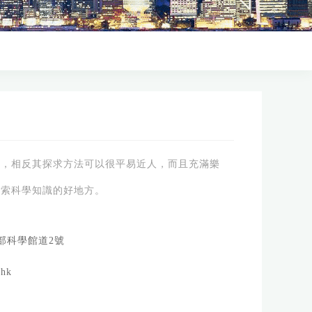
懂，相反其探求方法可以很平易近人，而且充滿樂
探索科學知識的好地方。
部科學館道2號
hk