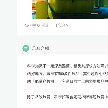
8003人看過
分享
景點介紹
科學知識不一定深奧難懂，相反其探求方法可
的好地方。這裡有500多件展品，其中超過七成
的「能量穿梭機」，它是目前世上同類型展品中
除了常設展覽，科學館還會定期舉辦專題展覽