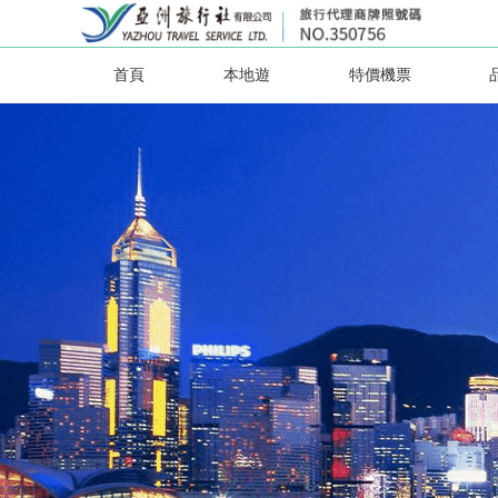
首頁
本地遊
特價機票