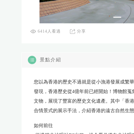
6414人看過
分享
景點介紹
您以為香港的歷史不過就是從小漁港發展成繁
發現，香港歷史從4億年前已經開始！博物館蒐
文物，展現了豐富的歷史文化遺產。其中「香
合情景式的展示手法，介紹香港的遠古自然生
如何前往