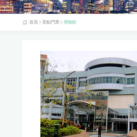
首頁
景點門票
博物館