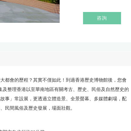
咨詢
華大都會的歷程？其實不僅如此！到過香港歷史博物館後，您會
集及整理香港以至華南地區有關考古、歷史、民俗及自然歷史的
港故事」常設展，更透過立體造景、全景螢幕、多媒體劇場，配
態、民間風俗及歷史發展，場面壯觀。