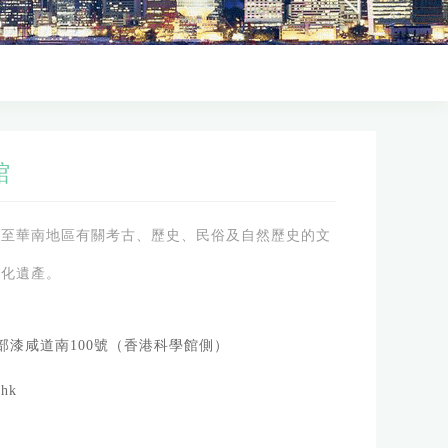
館
以至華南地區有關考古、歷史、民俗及自然歷史的文
文化遺產。
部漆咸道南100號（香港科學館側）
hk