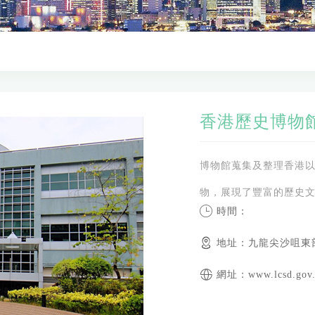
香港歷史博物
博物館蒐集及整理香港
物，展現了豐富的歷史
時間：
地址：九龍尖沙咀東
網址：www.lcsd.gov.