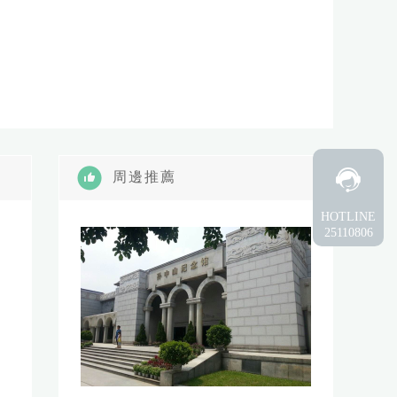
周邊推薦
HOTLINE
25110806