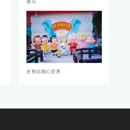
赛马
史努比開心世界