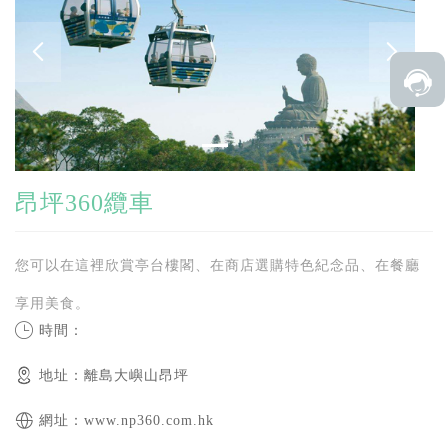
昂坪360纜車
您可以在這裡欣賞亭台樓閣、在商店選購特色紀念品、在餐廳
享用美食。
時間：
地址：離島大嶼山昂坪
網址：www.np360.com.hk