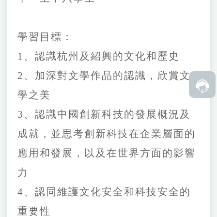
學習
目標：
1、
認識杭州及紹興的文化和歷史
2、
加深對文學作品的認識，欣賞文
學之美
3、
認識中國創新科技的發展概況及
成就，並思考創新科技在企業層面的
應用和發展，以及在世界方面的影響
力
4、
認同維護文化安全和科技安全的
重要性