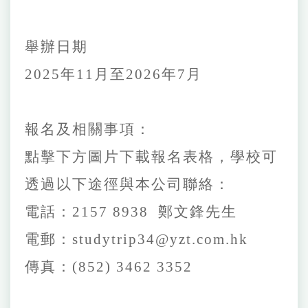
舉辦日期
2025
年
11
月至
2026
年
7
月
報名及相關事項：
點擊下方圖片下載報名表格，學校可
透過以下途徑與本公司聯絡：
電話：
2157 8938
鄭文鋒先生
電郵：
studytrip34@yzt.com.hk
傳真：
(852) 3462 3352