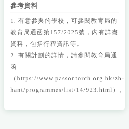
參考資料
1.
有意參與的學校，可參閱教育局的
教育局通函
第
1
57
/2025
號
，內有詳盡
資料，包括行程資訊等。
2.
有關計劃的詳情，請參閱教育局通
函
（
https://www.passontorch.org.hk/zh-
hant/programmes/list/14/923.html
）。