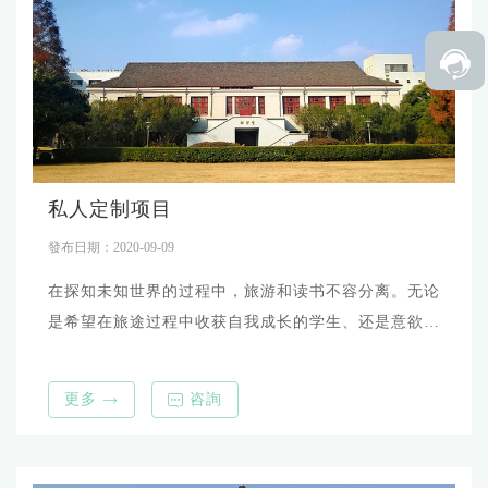
私人定制项目
發布日期：2020-09-09
在探知未知世界的过程中，旅游和读书不容分离。无论
是希望在旅途过程中收获自我成长的学生、还是意欲量
身打造各类文化交流活动的学校和机构，亚旅都能满足
您的个性化需求。让您与志同道合的伙伴一起感悟文
更多
咨詢
明，深入思索，探寻知识与世界的外延与内涵。 以已有
的游学项目为依托，亚旅定制化游学侧重两个方向： -發
展以交流、研學为目的的港澳地區與內地遊學項目。赋