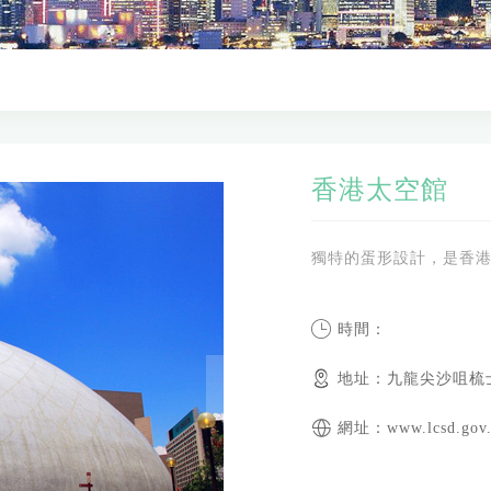
香港太空館
獨特的蛋形設計，是香
時間：
地址：九龍尖沙咀梳
網址：www.lcsd.gov.