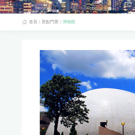
首頁
景點門票
博物館