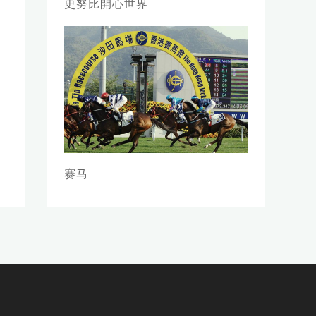
史努比開心世界
赛马