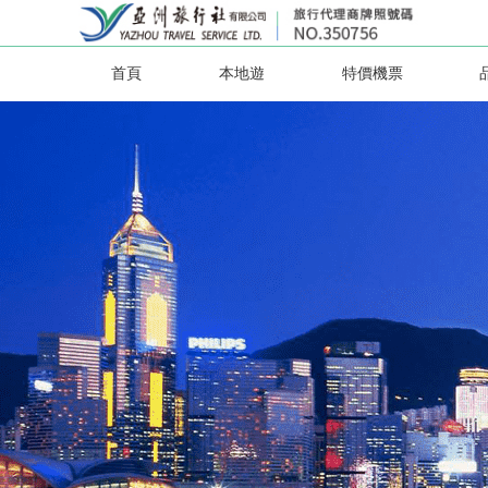
首頁
本地遊
特價機票