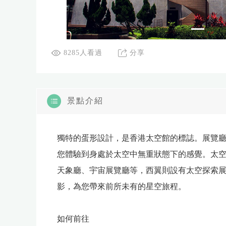
8285人看過
分享
景點介紹
獨特的蛋形設計，是香港太空館的標誌。展覽
您體驗到身處於太空中無重狀態下的感覺。太
天象廳、宇宙展覽廳等，西翼則設有太空探索
影，為您帶來前所未有的星空旅程。
如何前往