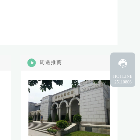
周邊推薦
HOTLINE
25110806