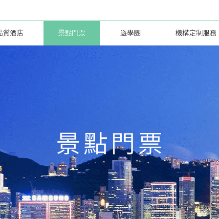
品質酒店
景點門票
遊學團
機構定制服務