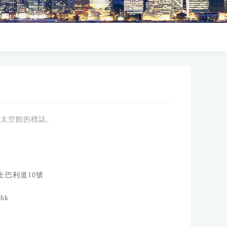
港太空館的標誌。
士巴利道10號
hk