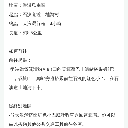
地區：香港島南區
起點：石澳道近土地灣村
終點：大浪灣行程：4小時
長度：約8.5公里
如何前往
前往起點：
-從港鐵筲箕灣站A3出口的筲箕灣巴士總站搭乘9號巴
士，或於巴士總站旁邊搭乘前往石澳的紅色小巴，在石
澳道土地灣下車。
從終點離開：
-於大浪灣搭乘紅色小巴或計程車返回筲箕灣。你可以
由此搭乘其他公共交通工具前往各區。